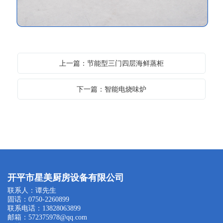
上一篇：节能型三门四层海鲜蒸柜
下一篇：智能电烧味炉
开平市星美厨房设备有限公司
联系人：谭先生
固话：0750-2260899
联系电话：13828063899
邮箱：572375978@qq.com